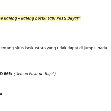
e kaleng – kaleng bosku tapi Pasti Bayar”
tentang situs kaskustoto yang tidak dapat di jumpai pada
 4D 66%
( Semua Pasaran Togel )
sa