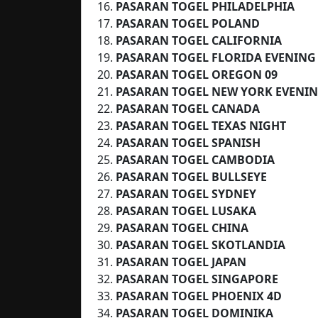
PASARAN TOGEL PHILADELPHIA
PASARAN TOGEL POLAND
PASARAN TOGEL CALIFORNIA
PASARAN TOGEL FLORIDA EVENING
PASARAN TOGEL OREGON 09
PASARAN TOGEL NEW YORK EVENI
PASARAN TOGEL CANADA
PASARAN TOGEL
TEXAS NIGHT
PASARAN TOGEL
SPANISH
PASARAN TOGEL CAMBODIA
PASARAN TOGEL BULLSEYE
PASARAN TOGEL SYDNEY
PASARAN TOGEL LUSAKA
PASARAN TOGEL CHINA
PASARAN TOGEL SKOTLANDIA
PASARAN TOGEL JAPAN
PASARAN TOGEL SINGAPORE
PASARAN TOGEL PHOENIX 4D
PASARAN TOGEL DOMINIKA