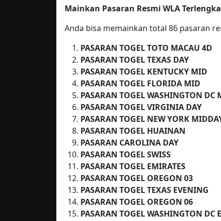
Mainkan Pasaran Resmi WLA Terlengkap
Anda bisa memainkan total 86 pasaran re
PASARAN TOGEL TOTO MACAU
4D
PASARAN TOGEL TEXAS DAY
PASARAN TOGEL KENTUCKY MID
PASARAN TOGEL
FLORIDA MID
PASARAN TOGEL WASHINGTON DC 
PASARAN TOGEL VIRGINIA DAY
PASARAN TOGEL NEW YORK MIDDA
PASARAN TOGEL HUAINAN
PASARAN CAROLINA DAY
PASARAN TOGEL SWISS
PASARAN TOGEL EMIRATES
PASARAN TOGEL OREGON 03
PASARAN TOGEL TEXAS EVENING
PASARAN TOGEL OREGON 06
PASARAN TOGEL WASHINGTON DC 