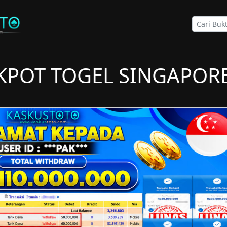
KPOT TOGEL SINGAPOR