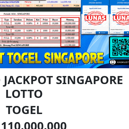
 JACKPOT SINGAPORE
LOTTO
TOGEL
 110.000.000