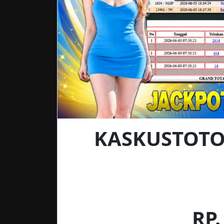
KASKUSTOTO
RP.