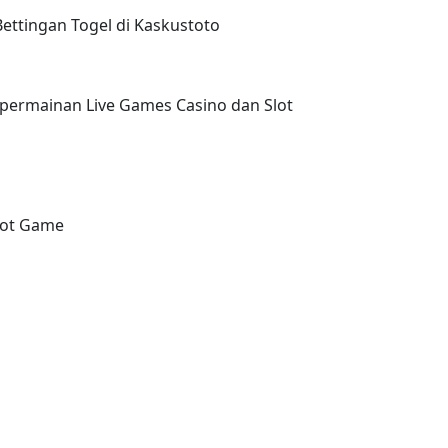
ttingan Togel di Kaskustoto
permainan Live Games Casino dan Slot
lot Game