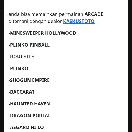
anda bisa memainkan permainan
ARCADE
ditemani dengan dealer
KASKUSTOTO
-MINESWEEPER HOLLYWOOD
-PLINKO PINBALL
-ROULETTE
-PLINKO
-SHOGUN EMPIRE
-BACCARAT
-HAUNTED HAVEN
-DRAGON PORTAL
-ASGARD HI-LO