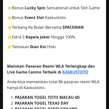
⭐️Bonus
Lucky Spin
Sensational untuk Slot Game
⭐️Bonus
Event Slot
Kaskustoto
⭐️Terbang Ke Bulan Bersama
SPACEMAN
⭐️Extra 5
Kepala Joker
Hingga 100%
⭐️Temukan
Ikan Koi
Hoki
Mainkan Pasaran Resmi WLA Terlengkap dan
Live Game Casino Terbaik di
KASKUSTOTO
Anda bisa memainkan total 86 pasaran resmi WLA
hanya di Kaskustoto.
PASARAN TOGEL TOTO MACAU
4D
PASARAN TOGEL TEXAS DAY
PASARAN TOGEL KENTUCKY MID