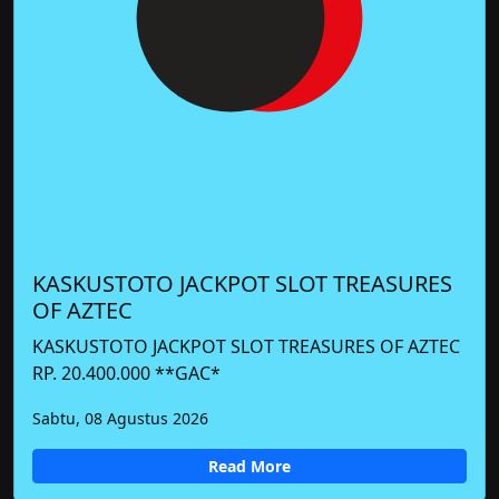
KASKUSTOTO JACKPOT SLOT TREASURES
OF AZTEC
KASKUSTOTO JACKPOT SLOT TREASURES OF AZTEC
RP. 20.400.000 **GAC*
Sabtu, 08 Agustus 2026
Read More