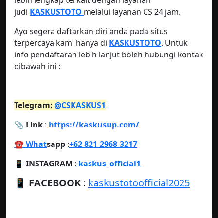
judi
KASKUSTOTO
melalui layanan CS 24 jam.
Ayo segera daftarkan diri anda pada situs
terpercaya kami hanya di
KASKUSTOTO
. Untuk
info pendaftaran lebih lanjut boleh hubungi kontak
dibawah ini :
Telegram:
@CSKASKUS1
📎 Link
:
https://kaskusup.com/
☎️ What
sapp
:
+62 821-2968-3217
📱 INSTAGRAM
:
kaskus_official1
📱
FACEBOOK
:
kaskustotoofficial2025