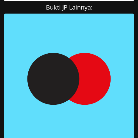
Bukti JP Lainnya: