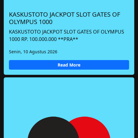
KASKUSTOTO JACKPOT SLOT GATES OF
OLYMPUS 1000
KASKUSTOTO JACKPOT SLOT GATES OF OLYMPUS
1000 RP. 100.000.000 **PRA**
Senin, 10 Agustus 2026
Read More