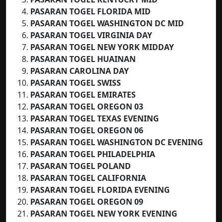
PASARAN TOGEL
FLORIDA MID
PASARAN TOGEL WASHINGTON DC MID
PASARAN TOGEL VIRGINIA DAY
PASARAN TOGEL NEW YORK MIDDAY
PASARAN TOGEL HUAINAN
PASARAN CAROLINA DAY
PASARAN TOGEL SWISS
PASARAN TOGEL EMIRATES
PASARAN TOGEL OREGON 03
PASARAN TOGEL TEXAS EVENING
PASARAN TOGEL OREGON 06
PASARAN TOGEL WASHINGTON DC EVENING
PASARAN TOGEL PHILADELPHIA
PASARAN TOGEL POLAND
PASARAN TOGEL CALIFORNIA
PASARAN TOGEL FLORIDA EVENING
PASARAN TOGEL OREGON 09
PASARAN TOGEL NEW YORK EVENING