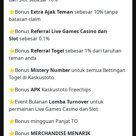
⭐️Bonus
Extra Ajak Teman
sebesar 10% tanpa
batasan claim
⭐️Bonus
Referral Live Games Casino dan
Slot
sebesar 0.1%
⭐️Bonus
Referral Togel
sebesar 1% dari taruhan
teman anda
⭐️Bonus
Mistery Number
untuk semua Bettingan
Togel di Kaskustoto
⭐️Bonus
APK
Kaskustoto Freechips
⭐️Event Bulanan
Lomba Turnover
untuk
permainan Live Games Casino dan Slot
⭐️Bonus mingguan Panjat TO
⭐️
Bonus
MERCHANDISE MENARIK