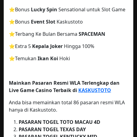
⭐️Bonus
Lucky Spin
Sensational untuk Slot Game
⭐️Bonus
Event Slot
Kaskustoto
⭐️Terbang Ke Bulan Bersama
SPACEMAN
⭐️Extra 5
Kepala Joker
Hingga 100%
⭐️Temukan
Ikan Koi
Hoki
Mainkan Pasaran Resmi WLA Terlengkap dan
Live Game Casino Terbaik di
KASKUSTOTO
Anda bisa memainkan total 86 pasaran resmi WLA
hanya di Kaskustoto.
PASARAN TOGEL TOTO MACAU
4D
PASARAN TOGEL TEXAS DAY
PASARAN TOGEL KENTUCKY MID