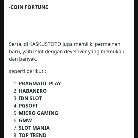
-COIN FORTUNE
Serta, di KASKUSTOTO juga memiliki permainan
baru, yaitu slot dengan develover yang memukau
dan banyak.
seperti berikut :
PRAGMATIC PLAY
HABANERO
IDN SLOT
PGSOFT
MICRO GAMING
GMW
SLOT MANIA
TOP TREND