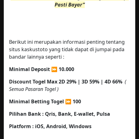
Pasti Bayar”
Berikut ini merupakan informasi penting tentang
situs kaskustoto yang tidak dapat di jumpai pada
bandar lainnya seperti :
Minimal Deposit ⏩ 10.000
Discount Togel Max 2D 29% | 3D 59% | 4D 66%
(
Semua Pasaran Togel )
Minimal Betting Togel
⏩ 100
Pilihan Bank : Qris,
Bank, E-wallet, Pulsa
Platform :
iOS, Android, Windows