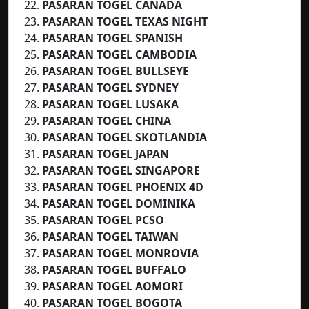
PASARAN TOGEL CANADA
PASARAN TOGEL
TEXAS NIGHT
PASARAN TOGEL
SPANISH
PASARAN TOGEL CAMBODIA
PASARAN TOGEL BULLSEYE
PASARAN TOGEL SYDNEY
PASARAN TOGEL LUSAKA
PASARAN TOGEL CHINA
PASARAN TOGEL SKOTLANDIA
PASARAN TOGEL JAPAN
PASARAN TOGEL SINGAPORE
PASARAN TOGEL PHOENIX 4D
PASARAN TOGEL DOMINIKA
PASARAN TOGEL PCSO
PASARAN TOGEL TAIWAN
PASARAN TOGEL MONROVIA
PASARAN TOGEL BUFFALO
PASARAN TOGEL AOMORI
PASARAN TOGEL BOGOTA