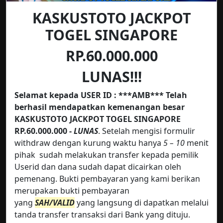
KASKUSTOTO JACKPOT
TOGEL SINGAPORE
RP.60.000.000
LUNAS!!!
Selamat kepada USER ID : ***AMB*** Telah
berhasil mendapatkan kemenangan besar
KASKUSTOTO JACKPOT TOGEL SINGAPORE
RP.60.000.000 -
LUNAS
. Setelah mengisi formulir
withdraw dengan kurung waktu hanya
5 – 10
menit
pihak
sudah melakukan transfer kepada pemilik
Userid dan dana sudah dapat dicairkan oleh
pemenang. Bukti pembayaran yang kami berikan
merupakan bukti pembayaran
yang
SAH/VALID
yang langsung di dapatkan melalui
tanda transfer transaksi dari Bank yang dituju.