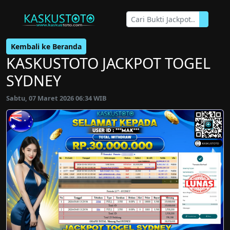
Kembali ke Beranda
KASKUSTOTO JACKPOT TOGEL
SYDNEY
Sabtu, 07 Maret 2026 06:34 WIB