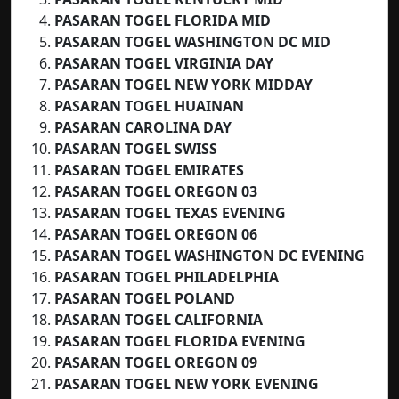
PASARAN TOGEL
FLORIDA MID
PASARAN TOGEL WASHINGTON DC MID
PASARAN TOGEL VIRGINIA DAY
PASARAN TOGEL NEW YORK MIDDAY
PASARAN TOGEL HUAINAN
PASARAN CAROLINA DAY
PASARAN TOGEL SWISS
PASARAN TOGEL EMIRATES
PASARAN TOGEL OREGON 03
PASARAN TOGEL TEXAS EVENING
PASARAN TOGEL OREGON 06
PASARAN TOGEL WASHINGTON DC EVENING
PASARAN TOGEL PHILADELPHIA
PASARAN TOGEL POLAND
PASARAN TOGEL CALIFORNIA
PASARAN TOGEL FLORIDA EVENING
PASARAN TOGEL OREGON 09
PASARAN TOGEL NEW YORK EVENING