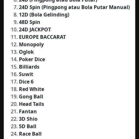
24D Spin (Pingpong atau Bola Putar Manual)
12D (Bola Gelinding)
48D Spin
24D JACKPOT
EUROPE BACCARAT
Monopoly
Oglok
Poker Dice
Billiards
Suwit
Dice 6
Red White
Gong Ball
Head Tails
Fantan
3D Shio
5D Ball
Race Ball