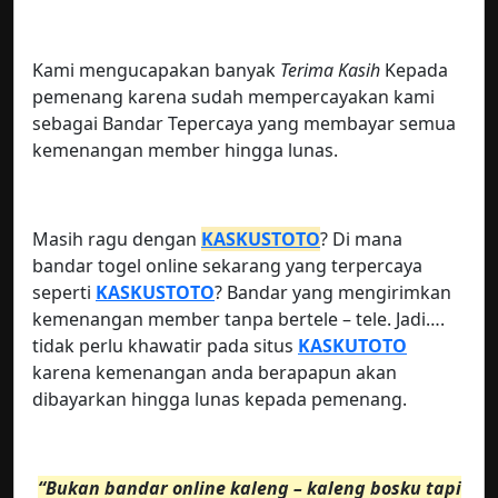
Kami mengucapakan banyak
Terima Kasih
Kepada
pemenang karena sudah mempercayakan kami
sebagai Bandar Tepercaya yang membayar semua
kemenangan member hingga lunas.
Masih ragu dengan
KASKUSTOTO
? Di mana
bandar togel online sekarang yang terpercaya
seperti
KASKUSTOTO
? Bandar yang mengirimkan
kemenangan member tanpa bertele – tele. Jadi….
tidak perlu khawatir pada situs
KASKUTOTO
karena kemenangan anda berapapun akan
dibayarkan hingga lunas kepada pemenang.
“Bukan bandar online kaleng – kaleng bosku tapi