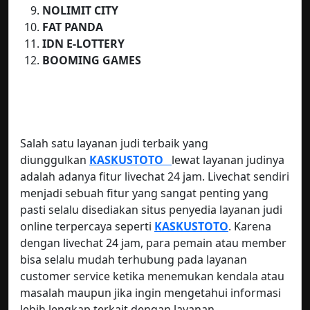
NOLIMIT CITY
FAT PANDA
IDN E-LOTTERY
BOOMING GAMES
Salah satu layanan judi terbaik yang
diunggulkan
KASKUSTOTO
lewat layanan judinya
adalah adanya fitur livechat 24 jam. Livechat sendiri
menjadi sebuah fitur yang sangat penting yang
pasti selalu disediakan situs penyedia layanan judi
online terpercaya seperti
KASKUSTOTO
. Karena
dengan livechat 24 jam, para pemain atau member
bisa selalu mudah terhubung pada layanan
customer service ketika menemukan kendala atau
masalah maupun jika ingin mengetahui informasi
lebih lengkap terkait dengan layanan