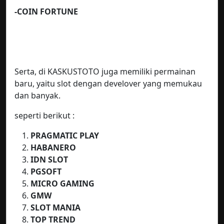
-COIN FORTUNE
Serta, di KASKUSTOTO juga memiliki permainan
baru, yaitu slot dengan develover yang memukau
dan banyak.
seperti berikut :
PRAGMATIC PLAY
HABANERO
IDN SLOT
PGSOFT
MICRO GAMING
GMW
SLOT MANIA
TOP TREND