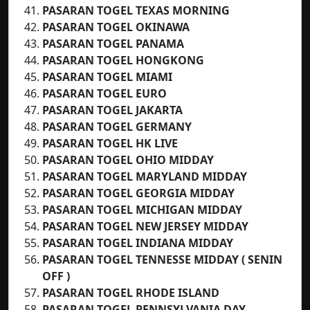
PASARAN TOGEL TEXAS MORNING
PASARAN TOGEL OKINAWA
PASARAN TOGEL PANAMA
PASARAN TOGEL HONGKONG
PASARAN TOGEL MIAMI
PASARAN TOGEL EURO
PASARAN TOGEL
JAKARTA
PASARAN TOGEL GERMANY
PASARAN TOGEL HK LIVE
PASARAN TOGEL OHIO MIDDAY
PASARAN TOGEL MARYLAND MIDDAY
PASARAN TOGEL GEORGIA MIDDAY
PASARAN TOGEL MICHIGAN MIDDAY
PASARAN TOGEL NEW JERSEY MIDDAY
PASARAN TOGEL INDIANA MIDDAY
PASARAN TOGEL TENNESSE MIDDAY ( SENIN
OFF )
PASARAN TOGEL RHODE ISLAND
PASARAN TOGEL PENNSYLVANIA DAY