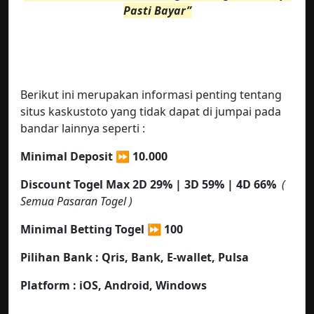
Pasti Bayar”
Berikut ini merupakan informasi penting tentang
situs kaskustoto yang tidak dapat di jumpai pada
bandar lainnya seperti :
Minimal Deposit ⏩ 10.000
Discount Togel Max 2D 29% | 3D 59% | 4D 66%
(
Semua Pasaran Togel )
Minimal Betting Togel
⏩ 100
Pilihan Bank : Qris,
Bank, E-wallet, Pulsa
Platform :
iOS, Android, Windows