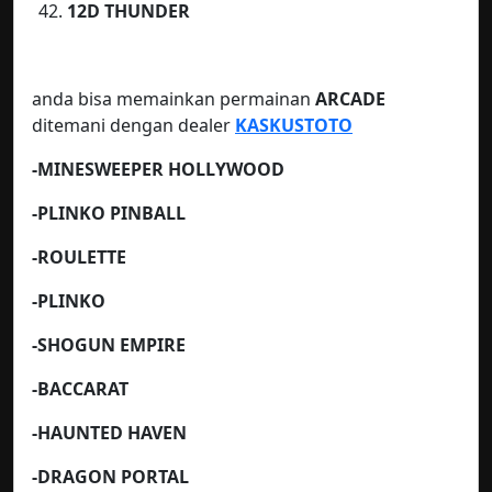
12D THUNDER
anda bisa memainkan permainan
ARCADE
ditemani dengan dealer
KASKUSTOTO
-MINESWEEPER HOLLYWOOD
-PLINKO PINBALL
-ROULETTE
-PLINKO
-SHOGUN EMPIRE
-BACCARAT
-HAUNTED HAVEN
-DRAGON PORTAL