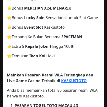
⭐️
Bonus
MERCHANDISE MENARIK
⭐️Bonus
Lucky Spin
Sensational untuk Slot Game
⭐️Bonus
Event Slot
Kaskustoto
⭐️Terbang Ke Bulan Bersama
SPACEMAN
⭐️Extra 5
Kepala Joker
Hingga 100%
⭐️Temukan
Ikan Koi
Hoki
Mainkan Pasaran Resmi WLA Terlengkap dan
Live Game Casino Terbaik di
KASKUSTOTO
Anda bisa memainkan total 86 pasaran resmi WLA
hanya di Kaskustoto.
PASARAN TOGEL TOTO MACAU
4D