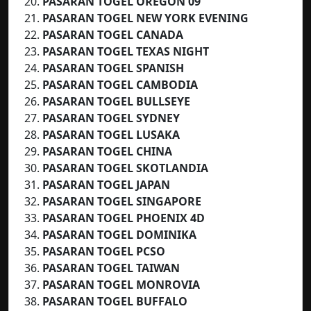
PASARAN TOGEL OREGON 09
PASARAN TOGEL NEW YORK EVENING
PASARAN TOGEL CANADA
PASARAN TOGEL
TEXAS NIGHT
PASARAN TOGEL
SPANISH
PASARAN TOGEL CAMBODIA
PASARAN TOGEL BULLSEYE
PASARAN TOGEL SYDNEY
PASARAN TOGEL LUSAKA
PASARAN TOGEL CHINA
PASARAN TOGEL SKOTLANDIA
PASARAN TOGEL JAPAN
PASARAN TOGEL SINGAPORE
PASARAN TOGEL PHOENIX 4D
PASARAN TOGEL DOMINIKA
PASARAN TOGEL PCSO
PASARAN TOGEL TAIWAN
PASARAN TOGEL MONROVIA
PASARAN TOGEL BUFFALO