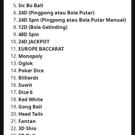
Sic Bo Ball
24D (Pingpong atau Bola Putar)
24D Spin (Pingpong atau Bola Putar Manual)
12D (Bola Gelinding)
48D Spin
24D JACKPOT
EUROPE BACCARAT
Monopoly
Oglok
Poker Dice
Billiards
Suwit
Dice 6
Red White
Gong Ball
Head Tails
Fantan
3D Shio