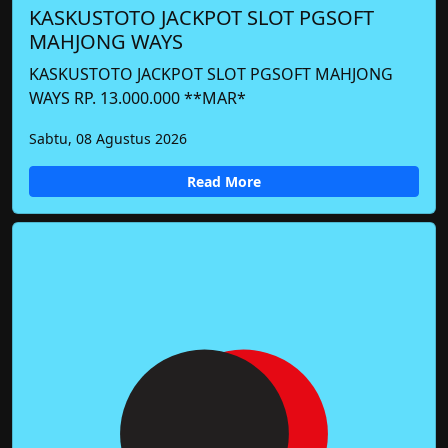
KASKUSTOTO JACKPOT SLOT PGSOFT
MAHJONG WAYS
KASKUSTOTO JACKPOT SLOT PGSOFT MAHJONG
WAYS RP. 13.000.000 **MAR*
Sabtu, 08 Agustus 2026
Read More