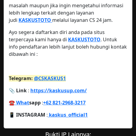
masalah maupun jika ingin mengetahui informasi
lebih lengkap terkait dengan layanan
judi
KASKUSTOTO
melalui layanan CS 24 jam.
Ayo segera daftarkan diri anda pada situs
terpercaya kami hanya di
KASKUSTOTO
. Untuk
info pendaftaran lebih lanjut boleh hubungi kontak
dibawah ini :
Telegram:
@CSKASKUS1
📎 Link
:
https://kaskusup.com/
☎️ What
sapp
:
+62 821-2968-3217
📱 INSTAGRAM
:
kaskus_official1
Bukti JP Lainnya: