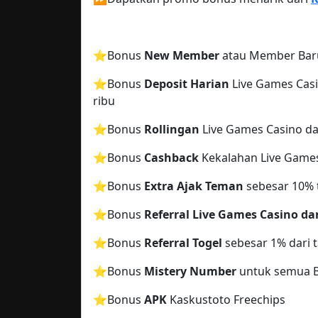
⭐️Bonus
New Member
atau Member Baru
⭐️Bonus
Deposit Harian
Live Games Casi
ribu
⭐️Bonus
Rollingan
Live Games Casino da
⭐️Bonus
Cashback
Kekalahan Live Games
⭐️Bonus
Extra Ajak Teman
sebesar 10% 
⭐️Bonus
Referral Live Games Casino da
⭐️Bonus
Referral Togel
sebesar 1% dari 
⭐️Bonus
Mistery Number
untuk semua Be
⭐️Bonus
APK
Kaskustoto Freechips