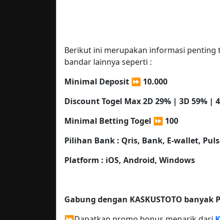
Berikut ini merupakan informasi penting 
bandar lainnya seperti :
Minimal Deposit ⏩ 10.000
Discount Togel Max 2D 29% | 3D 59% |
Minimal Betting Togel
⏩ 100
Pilihan Bank : Qris,
Bank, E-wallet, Pul
Platform :
iOS, Android, Windows
Gabung dengan KASKUSTOTO
banyak
⏩Dapatkan promo bonus menarik dari