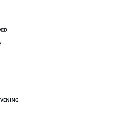
MID
Y
EVENING