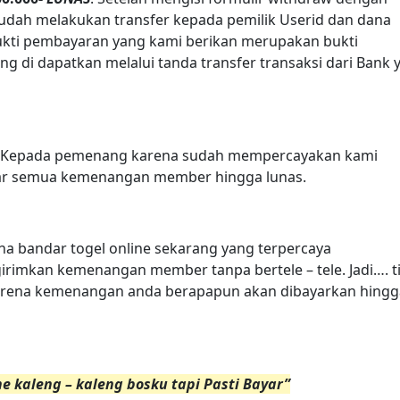
udah melakukan transfer kepada pemilik Userid dan dana
ukti pembayaran yang kami berikan merupakan bukti
g di dapatkan melalui tanda transfer transaksi dari Bank 
Kepada pemenang karena sudah mempercayakan kami
ar semua kemenangan member hingga lunas.
na bandar togel online sekarang yang terpercaya
irimkan kemenangan member tanpa bertele – tele. Jadi…. t
rena kemenangan anda berapapun akan dibayarkan hingg
e kaleng – kaleng bosku tapi Pasti Bayar”