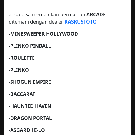
anda bisa memainkan permainan
ARCADE
ditemani dengan dealer
KASKUSTOTO
-MINESWEEPER HOLLYWOOD
-PLINKO PINBALL
-ROULETTE
-PLINKO
-SHOGUN EMPIRE
-BACCARAT
-HAUNTED HAVEN
-DRAGON PORTAL
-ASGARD HI-LO