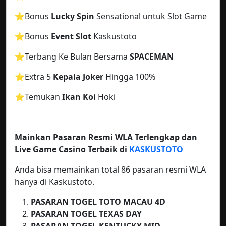
⭐️Bonus
Lucky Spin
Sensational untuk Slot Game
⭐️Bonus
Event Slot
Kaskustoto
⭐️Terbang Ke Bulan Bersama
SPACEMAN
⭐️Extra 5
Kepala Joker
Hingga 100%
⭐️Temukan
Ikan Koi
Hoki
Mainkan Pasaran Resmi WLA Terlengkap dan
Live Game Casino Terbaik di
KASKUSTOTO
Anda bisa memainkan total 86 pasaran resmi WLA
hanya di Kaskustoto.
PASARAN TOGEL TOTO MACAU
4D
PASARAN TOGEL TEXAS DAY
PASARAN TOGEL KENTUCKY MID