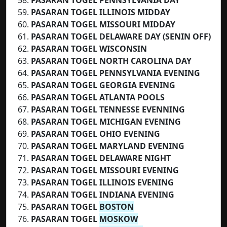
PASARAN TOGEL ILLINOIS MIDDAY
PASARAN TOGEL MISSOURI MIDDAY
PASARAN TOGEL DELAWARE DAY (SENIN OFF)
PASARAN TOGEL WISCONSIN
PASARAN TOGEL NORTH CAROLINA DAY
PASARAN TOGEL PENNSYLVANIA EVENING
PASARAN TOGEL GEORGIA EVENING
PASARAN TOGEL ATLANTA POOLS
PASARAN TOGEL TENNESSE EVENNING
PASARAN TOGEL MICHIGAN EVENING
PASARAN TOGEL OHIO EVENING
PASARAN TOGEL MARYLAND EVENING
PASARAN TOGEL DELAWARE NIGHT
PASARAN TOGEL MISSOURI EVENING
PASARAN TOGEL ILLINOIS EVENING
PASARAN TOGEL INDIANA EVENING
PASARAN TOGEL
BOSTON
PASARAN TOGEL
MOSKOW