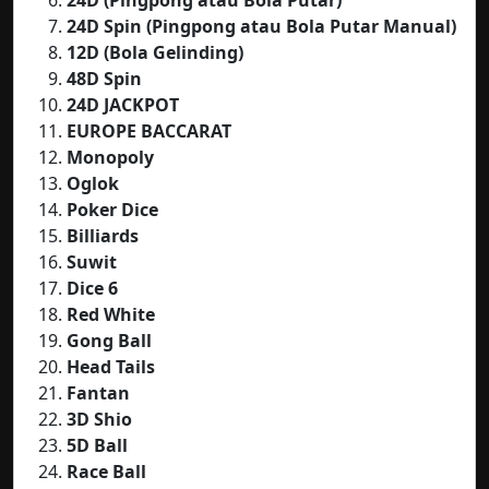
24D Spin (Pingpong atau Bola Putar Manual)
12D (Bola Gelinding)
48D Spin
24D JACKPOT
EUROPE BACCARAT
Monopoly
Oglok
Poker Dice
Billiards
Suwit
Dice 6
Red White
Gong Ball
Head Tails
Fantan
3D Shio
5D Ball
Race Ball