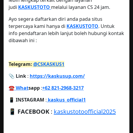
judi
KASKUSTOTO
melalui layanan CS 24 jam.
Ayo segera daftarkan diri anda pada situs
terpercaya kami hanya di
KASKUSTOTO
. Untuk
info pendaftaran lebih lanjut boleh hubungi kontak
dibawah ini :
Telegram:
@CSKASKUS1
📎 Link
:
https://kaskusup.com/
☎️ What
sapp
:
+62 821-2968-3217
📱 INSTAGRAM
:
kaskus_official1
📱
FACEBOOK
:
kaskustotoofficial2025