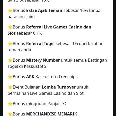
⭐️Bonus
Extra Ajak Teman
sebesar 10% tanpa
batasan claim
⭐️Bonus
Referral Live Games Casino dan
Slot
sebesar 0.1%
⭐️Bonus
Referral Togel
sebesar 1% dari taruhan
teman anda
⭐️Bonus
Mistery Number
untuk semua Bettingan
Togel di Kaskustoto
⭐️Bonus
APK
Kaskustoto Freechips
⭐️Event Bulanan
Lomba Turnover
untuk
permainan Live Games Casino dan Slot
⭐️Bonus mingguan Panjat TO
⭐️
Bonus
MERCHANDISE MENARIK