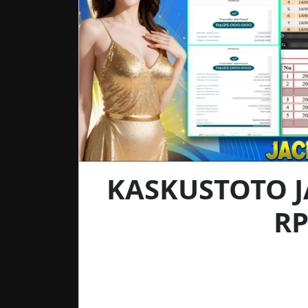
KASKUSTOTO J
RP