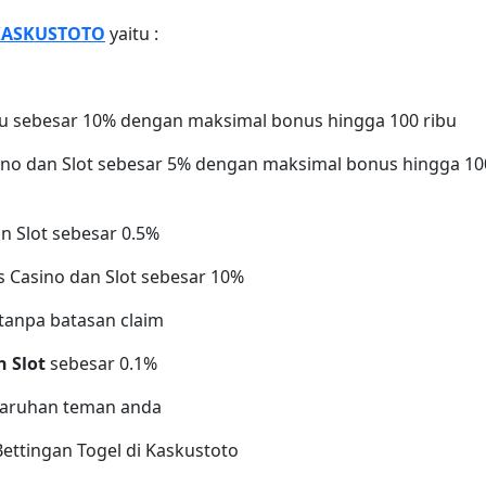
KASKUSTOTO
yaitu :
 sebesar 10% dengan maksimal bonus hingga 100 ribu
no dan Slot sebesar 5% dengan maksimal bonus hingga 10
n Slot sebesar 0.5%
 Casino dan Slot sebesar 10%
tanpa batasan claim
n Slot
sebesar 0.1%
taruhan teman anda
ttingan Togel di Kaskustoto