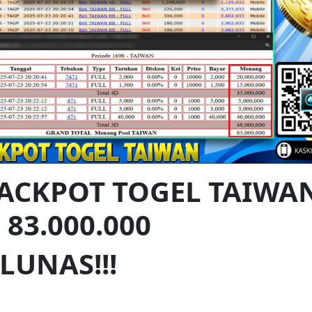
ACKPOT TOGEL TAIWA
 83.000.000
LUNAS!!!