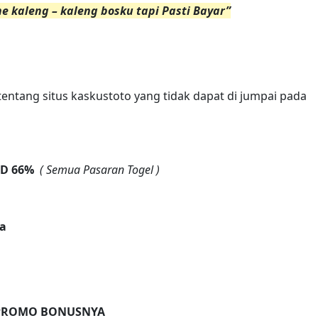
e kaleng – kaleng bosku tapi Pasti Bayar”
tentang situs kaskustoto yang tidak dapat di jumpai pada
 4D 66%
( Semua Pasaran Togel )
sa
 PROMO BONUSNYA