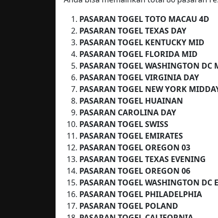
PASARAN TOGEL TOTO MACAU
4D
PASARAN TOGEL TEXAS DAY
PASARAN TOGEL KENTUCKY MID
PASARAN TOGEL
FLORIDA MID
PASARAN TOGEL WASHINGTON DC 
PASARAN TOGEL VIRGINIA DAY
PASARAN TOGEL NEW YORK MIDDA
PASARAN TOGEL HUAINAN
PASARAN CAROLINA DAY
PASARAN TOGEL SWISS
PASARAN TOGEL EMIRATES
PASARAN TOGEL OREGON 03
PASARAN TOGEL TEXAS EVENING
PASARAN TOGEL OREGON 06
PASARAN TOGEL WASHINGTON DC 
PASARAN TOGEL PHILADELPHIA
PASARAN TOGEL POLAND
PASARAN TOGEL CALIFORNIA