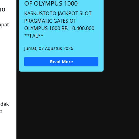
OF OLYMPUS 1000
TO
KASKUSTOTO JACKPOT SLOT
PRAGMATIC GATES OF
apat
OLYMPUS 1000 RP. 10.400.000
**FAL**
Jumat, 07 Agustus 2026
Read More
idak
a