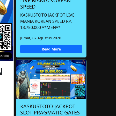
LIVE MANIA KOREAN
SPEED
KASKUSTOTO JACKPOT LIVE
MANIA KOREAN SPEED RP.
13.750.000 **MEN**
Jumat, 07 Agustus 2026
Read More
N
KASKUSTOTO JACKPOT
SLOT PRAGMATIC GATES