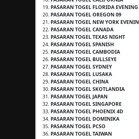
PASARAN TOGEL FLORIDA EVENING
PASARAN TOGEL OREGON 09
PASARAN TOGEL NEW YORK EVENI
PASARAN TOGEL CANADA
PASARAN TOGEL
TEXAS NIGHT
PASARAN TOGEL
SPANISH
PASARAN TOGEL CAMBODIA
PASARAN TOGEL BULLSEYE
PASARAN TOGEL SYDNEY
PASARAN TOGEL LUSAKA
PASARAN TOGEL CHINA
PASARAN TOGEL SKOTLANDIA
PASARAN TOGEL JAPAN
PASARAN TOGEL SINGAPORE
PASARAN TOGEL PHOENIX 4D
PASARAN TOGEL DOMINIKA
PASARAN TOGEL PCSO
PASARAN TOGEL TAIWAN