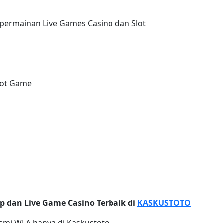
permainan Live Games Casino dan Slot
lot Game
 dan Live Game Casino Terbaik di
KASKUSTOTO
smi WLA hanya di Kaskustoto.