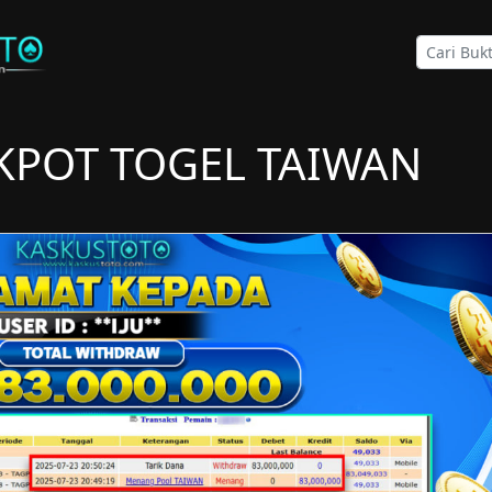
KPOT TOGEL TAIWAN