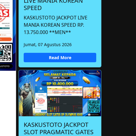
LIVE MANIA KOREAN
SPEED
KASKUSTOTO JACKPOT LIVE
MANIA KOREAN SPEED RP.
13.750.000 **MEN**
Jumat, 07 Agustus 2026
Read More
KASKUSTOTO JACKPOT
SLOT PRAGMATIC GATES