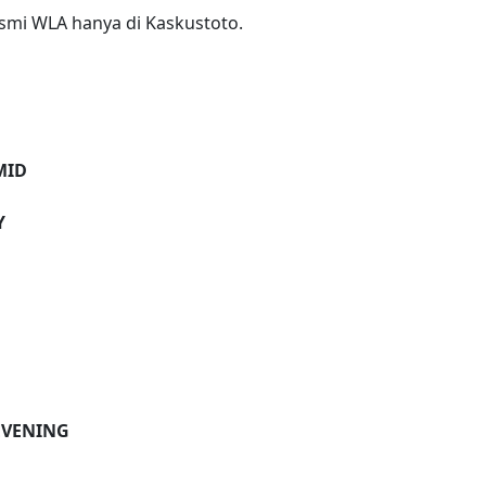
smi WLA hanya di Kaskustoto.
MID
Y
EVENING