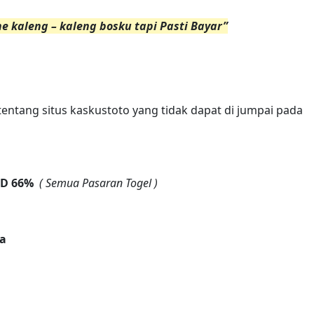
e kaleng – kaleng bosku tapi Pasti Bayar”
tentang situs kaskustoto yang tidak dapat di jumpai pada
 4D 66%
( Semua Pasaran Togel )
sa