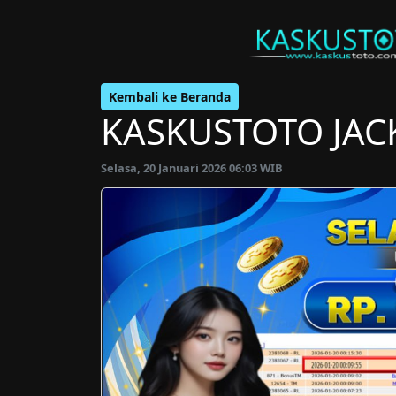
Kembali ke Beranda
KASKUSTOTO JAC
Selasa, 20 Januari 2026 06:03 WIB