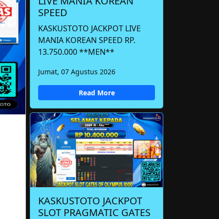
LIVE MANIA KOREAN
SPEED
KASKUSTOTO JACKPOT LIVE
MANIA KOREAN SPEED RP.
13.750.000 **MEN**
Jumat, 07 Agustus 2026
Read More
KASKUSTOTO JACKPOT
SLOT PRAGMATIC GATES