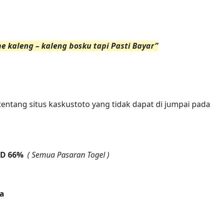
e kaleng – kaleng bosku tapi Pasti Bayar”
tentang situs kaskustoto yang tidak dapat di jumpai pada
 4D 66%
( Semua Pasaran Togel )
sa