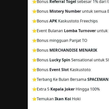
⭐️Bonus
Referral Togel
sebesar 1% dari 
⭐️Bonus
Mistery Number
untuk semua Be
⭐️Bonus
APK
Kaskustoto Freechips
⭐️Event Bulanan
Lomba Turnover
untuk 
⭐️Bonus mingguan Panjat TO
⭐️
Bonus
MERCHANDISE MENARIK
⭐️Bonus
Lucky Spin
Sensational untuk S
⭐️Bonus
Event Slot
Kaskustoto
⭐️Terbang Ke Bulan Bersama
SPACEMAN
⭐️Extra 5
Kepala Joker
Hingga 100%
⭐️Temukan
Ikan Koi
Hoki