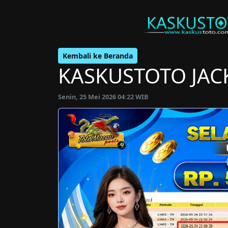
Kembali ke Beranda
KASKUSTOTO JAC
Senin, 25 Mei 2026 04:22 WIB