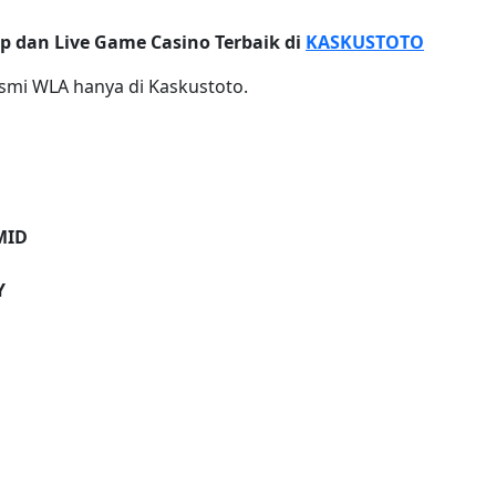
 dan Live Game Casino Terbaik di
KASKUSTOTO
smi WLA hanya di Kaskustoto.
MID
Y