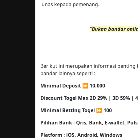
lunas kepada pemenang.
“Bukan bandar onlin
Berikut ini merupakan informasi penting 
bandar lainnya seperti :
Minimal Deposit ⏩ 10.000
Discount Togel Max 2D 29% | 3D 59% |
Minimal Betting Togel
⏩ 100
Pilihan Bank : Qris,
Bank, E-wallet, Pul
Platform :
iOS, Android, Windows