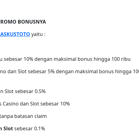
 PROMO BONUSNYA
KASKUSTOTO
yaitu :
 sebesar 10% dengan maksimal bonus hingga 100 ribu
no dan Slot sebesar 5% dengan maksimal bonus hingga 10
n Slot sebesar 0.5%
 Casino dan Slot sebesar 10%
tanpa batasan claim
n Slot
sebesar 0.1%