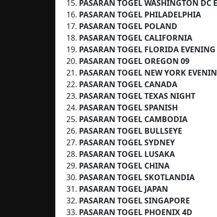
PASARAN TOGEL WASHINGTON DC 
PASARAN TOGEL PHILADELPHIA
PASARAN TOGEL POLAND
PASARAN TOGEL CALIFORNIA
PASARAN TOGEL FLORIDA EVENING
PASARAN TOGEL OREGON 09
PASARAN TOGEL NEW YORK EVENI
PASARAN TOGEL CANADA
PASARAN TOGEL
TEXAS NIGHT
PASARAN TOGEL
SPANISH
PASARAN TOGEL CAMBODIA
PASARAN TOGEL BULLSEYE
PASARAN TOGEL SYDNEY
PASARAN TOGEL LUSAKA
PASARAN TOGEL CHINA
PASARAN TOGEL SKOTLANDIA
PASARAN TOGEL JAPAN
PASARAN TOGEL SINGAPORE
PASARAN TOGEL PHOENIX 4D