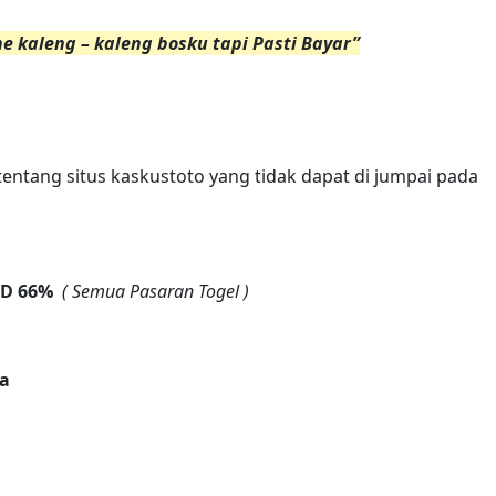
e kaleng – kaleng bosku tapi Pasti Bayar”
tentang situs kaskustoto yang tidak dapat di jumpai pada
 4D 66%
( Semua Pasaran Togel )
sa