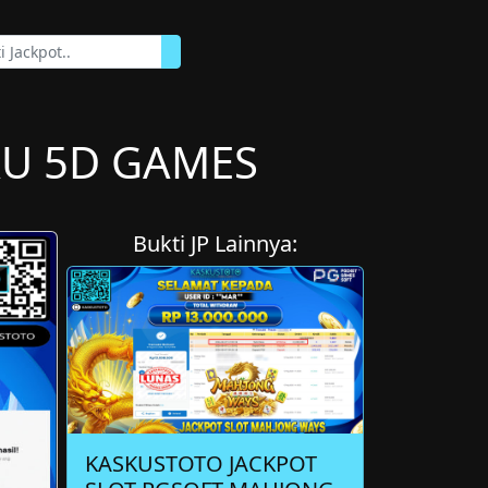
AU 5D GAMES
Bukti JP Lainnya:
KASKUSTOTO JACKPOT