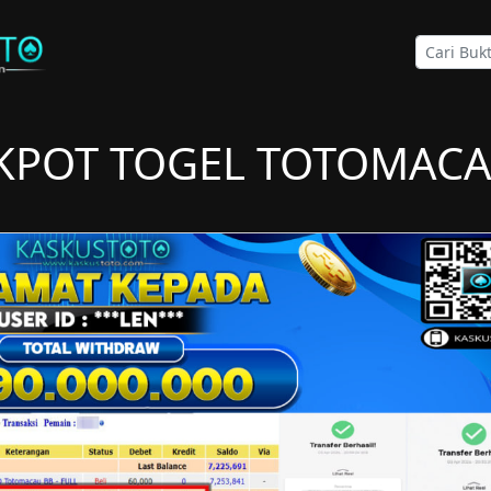
KPOT TOGEL TOTOMAC