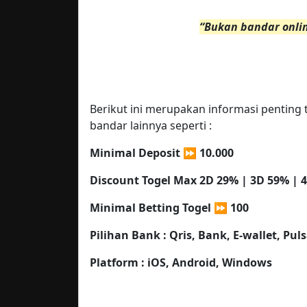
“Bukan bandar onlin
Berikut ini merupakan informasi penting 
bandar lainnya seperti :
Minimal Deposit ⏩ 10.000
Discount Togel Max 2D 29% | 3D 59% |
Minimal Betting Togel
⏩ 100
Pilihan Bank : Qris,
Bank, E-wallet, Pul
Platform :
iOS, Android, Windows