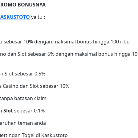
 PROMO BONUSNYA
KASKUSTOTO
yaitu :
 sebesar 10% dengan maksimal bonus hingga 100 ribu
no dan Slot sebesar 5% dengan maksimal bonus hingga 10
n Slot sebesar 0.5%
 Casino dan Slot sebesar 10%
tanpa batasan claim
n Slot
sebesar 0.1%
taruhan teman anda
ttingan Togel di Kaskustoto