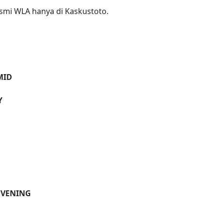
smi WLA hanya di Kaskustoto.
MID
Y
EVENING