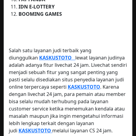
IDN E-LOTTERY
BOOMING GAMES
Salah satu layanan judi terbaik yang
diunggulkan
KASKUSTOTO
lewat layanan judinya
adalah adanya fitur livechat 24 jam. Livechat sendiri
menjadi sebuah fitur yang sangat penting yang
pasti selalu disediakan situs penyedia layanan judi
online terpercaya seperti
KASKUSTOTO
. Karena
dengan livechat 24 jam, para pemain atau member
bisa selalu mudah terhubung pada layanan
customer service ketika menemukan kendala atau
masalah maupun jika ingin mengetahui informasi
lebih lengkap terkait dengan layanan
judi
KASKUSTOTO
melalui layanan CS 24 jam.