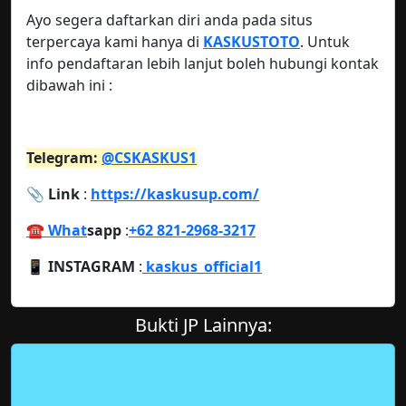
Ayo segera daftarkan diri anda pada situs
terpercaya kami hanya di
KASKUSTOTO
. Untuk
info pendaftaran lebih lanjut boleh hubungi kontak
dibawah ini :
Telegram:
@CSKASKUS1
📎 Link
:
https://kaskusup.com/
☎️ What
sapp
:
+62 821-2968-3217
📱 INSTAGRAM
:
kaskus_official1
Bukti JP Lainnya: