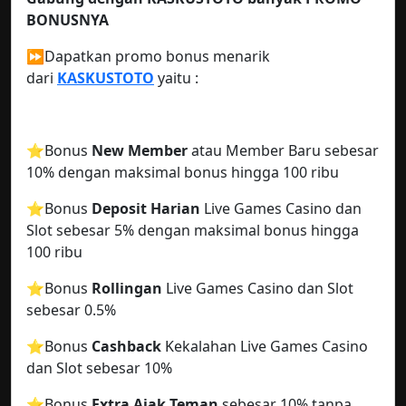
BONUSNYA
⏩Dapatkan promo bonus menarik
dari
KASKUSTOTO
yaitu :
⭐️Bonus
New Member
atau Member Baru sebesar
10% dengan maksimal bonus hingga 100 ribu
⭐️Bonus
Deposit Harian
Live Games Casino dan
Slot sebesar 5% dengan maksimal bonus hingga
100 ribu
⭐️Bonus
Rollingan
Live Games Casino dan Slot
sebesar 0.5%
⭐️Bonus
Cashback
Kekalahan Live Games Casino
dan Slot sebesar 10%
⭐️Bonus
Extra Ajak Teman
sebesar 10% tanpa