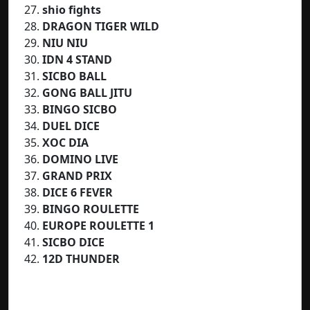
shio fights
DRAGON TIGER WILD
NIU NIU
IDN 4 STAND
SICBO BALL
GONG BALL JITU
BINGO SICBO
DUEL DICE
XOC DIA
DOMINO LIVE
GRAND PRIX
DICE 6 FEVER
BINGO ROULETTE
EUROPE ROULETTE 1
SICBO DICE
12D THUNDER