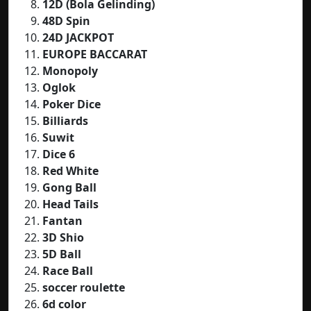
12D (Bola Gelinding)
48D Spin
24D JACKPOT
EUROPE BACCARAT
Monopoly
Oglok
Poker Dice
Billiards
Suwit
Dice 6
Red White
Gong Ball
Head Tails
Fantan
3D Shio
5D Ball
Race Ball
soccer roulette
6d color