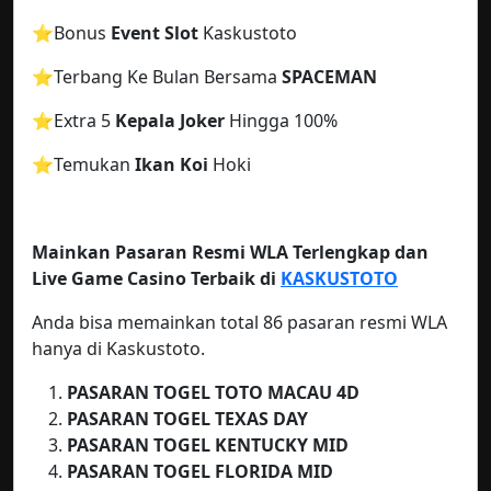
⭐️Bonus
Event Slot
Kaskustoto
⭐️Terbang Ke Bulan Bersama
SPACEMAN
⭐️Extra 5
Kepala Joker
Hingga 100%
⭐️Temukan
Ikan Koi
Hoki
Mainkan Pasaran Resmi WLA Terlengkap dan
Live Game Casino Terbaik di
KASKUSTOTO
Anda bisa memainkan total 86 pasaran resmi WLA
hanya di Kaskustoto.
PASARAN TOGEL TOTO MACAU
4D
PASARAN TOGEL TEXAS DAY
PASARAN TOGEL KENTUCKY MID
PASARAN TOGEL
FLORIDA MID