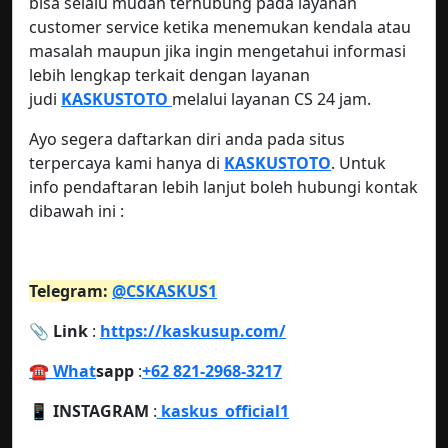
bisa selalu mudah terhubung pada layanan
customer service ketika menemukan kendala atau
masalah maupun jika ingin mengetahui informasi
lebih lengkap terkait dengan layanan
judi
KASKUSTOTO
melalui layanan CS 24 jam.
Ayo segera daftarkan diri anda pada situs
terpercaya kami hanya di
KASKUSTOTO
. Untuk
info pendaftaran lebih lanjut boleh hubungi kontak
dibawah ini :
Telegram:
@CSKASKUS1
📎 Link
:
https://kaskusup.com/
☎️ What
sapp
:
+62 821-2968-3217
📱 INSTAGRAM
:
kaskus_official1