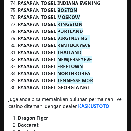
PASARAN TOGEL INDIANA EVENING
PASARAN TOGEL
BOSTON
PASARAN TOGEL
MOSKOW
PASARAN TOGEL
KINGSTON
PASARAN TOGEL
PORTLAND
PASARAN TOGEL
VIRGINIA NGT
PASARAN TOGEL
KENTUCKYEVE
PASARAN TOGEL
THAILAND
PASARAN TOGEL
NEWJERSEYEVE
PASARAN TOGEL
FREETOWN
PASARAN TOGEL
NORTHKOREA
PASARAN TOGEL
TENNESSE MOR
PASARAN TOGEL GEORGIA NGT
Juga anda bisa memainkan puluhan permainan live
casino ditemani dengan dealer
KASKUSTOTO
Dragon Tiger
Baccarat