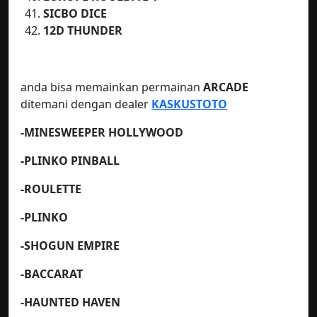
SICBO DICE
12D THUNDER
anda bisa memainkan permainan
ARCADE
ditemani dengan dealer
KASKUSTOTO
-MINESWEEPER HOLLYWOOD
-PLINKO PINBALL
-ROULETTE
-PLINKO
-SHOGUN EMPIRE
-BACCARAT
-HAUNTED HAVEN