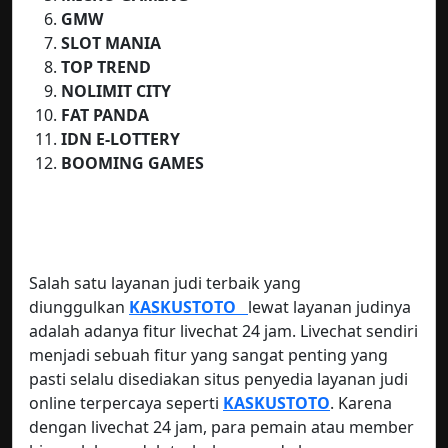
GMW
SLOT MANIA
TOP TREND
NOLIMIT CITY
FAT PANDA
IDN E-LOTTERY
BOOMING GAMES
Salah satu layanan judi terbaik yang
diunggulkan
KASKUSTOTO
lewat layanan judinya
adalah adanya fitur livechat 24 jam. Livechat sendiri
menjadi sebuah fitur yang sangat penting yang
pasti selalu disediakan situs penyedia layanan judi
online terpercaya seperti
KASKUSTOTO
. Karena
dengan livechat 24 jam, para pemain atau member