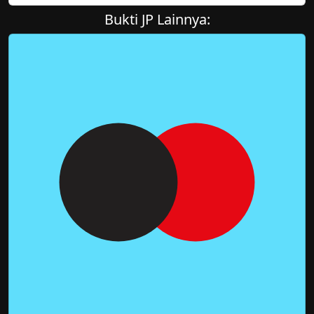
Bukti JP Lainnya: