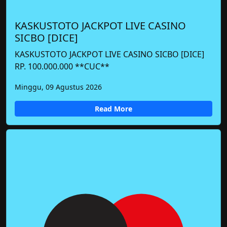
KASKUSTOTO JACKPOT LIVE CASINO
SICBO [DICE]
KASKUSTOTO JACKPOT LIVE CASINO SICBO [DICE]
RP. 100.000.000 **CUC**
Minggu, 09 Agustus 2026
Read More