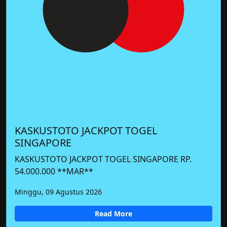
KASKUSTOTO JACKPOT TOGEL
SINGAPORE
KASKUSTOTO JACKPOT TOGEL SINGAPORE RP.
54.000.000 **MAR**
Minggu, 09 Agustus 2026
Read More