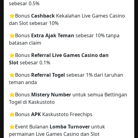
sebesar 0.5%
⭐️Bonus
Cashback
Kekalahan Live Games Casino
dan Slot sebesar 10%
⭐️Bonus
Extra Ajak Teman
sebesar 10% tanpa
batasan claim
⭐️Bonus
Referral Live Games Casino dan
Slot
sebesar 0.1%
⭐️Bonus
Referral Togel
sebesar 1% dari taruhan
teman anda
⭐️Bonus
Mistery Number
untuk semua Bettingan
Togel di Kaskustoto
⭐️Bonus
APK
Kaskustoto Freechips
⭐️Event Bulanan
Lomba Turnover
untuk
permainan Live Games Casino dan Slot