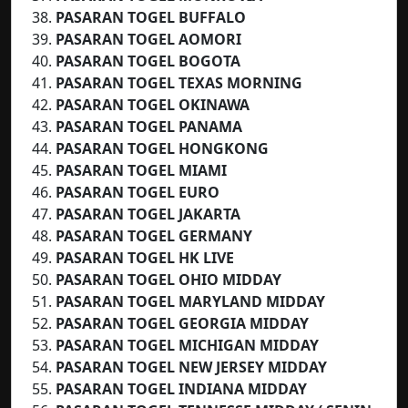
PASARAN TOGEL BUFFALO
PASARAN TOGEL AOMORI
PASARAN TOGEL BOGOTA
PASARAN TOGEL TEXAS MORNING
PASARAN TOGEL OKINAWA
PASARAN TOGEL PANAMA
PASARAN TOGEL HONGKONG
PASARAN TOGEL MIAMI
PASARAN TOGEL EURO
PASARAN TOGEL
JAKARTA
PASARAN TOGEL GERMANY
PASARAN TOGEL HK LIVE
PASARAN TOGEL OHIO MIDDAY
PASARAN TOGEL MARYLAND MIDDAY
PASARAN TOGEL GEORGIA MIDDAY
PASARAN TOGEL MICHIGAN MIDDAY
PASARAN TOGEL NEW JERSEY MIDDAY
PASARAN TOGEL INDIANA MIDDAY