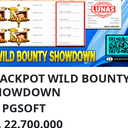
JACKPOT WILD BOUNT
HOWDOWN
PGSOFT
. 22.700.000