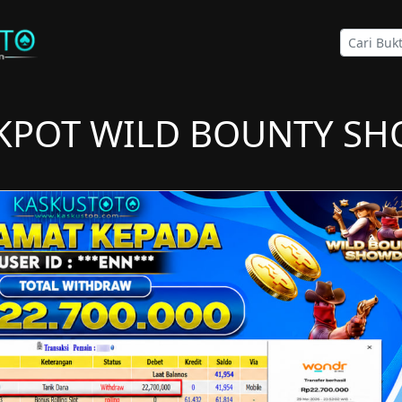
CKPOT WILD BOUNTY 