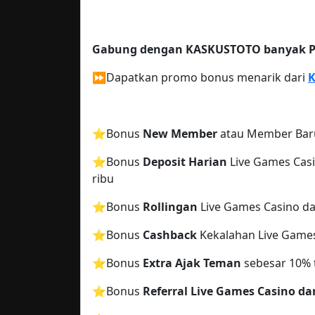
Gabung dengan KASKUSTOTO
banyak
⏩Dapatkan promo bonus menarik dari
⭐️Bonus
New Member
atau Member Baru
⭐️Bonus
Deposit Harian
Live Games Casi
ribu
⭐️Bonus
Rollingan
Live Games Casino da
⭐️Bonus
Cashback
Kekalahan Live Games
⭐️Bonus
Extra Ajak Teman
sebesar 10% 
⭐️Bonus
Referral Live Games Casino da