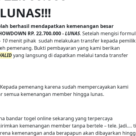
LUNAS!!!
Telah berhasil mendapatkan kemenangan besar
OWDOWN RP. 22.700.000 -
LUNAS
. Setelah mengisi formul
– 10
menit pihak
sudah melakukan transfer kepada pemilik
oleh pemenang. Bukti pembayaran yang kami berikan
VALID
yang langsung di dapatkan melalui tanda transfer
Kepada pemenang karena sudah mempercayakan kami
ar semua kemenangan member hingga lunas.
na bandar togel online sekarang yang terpercaya
irimkan kemenangan member tanpa bertele – tele. Jadi…. t
rena kemenangan anda berapapun akan dibayarkan hingg